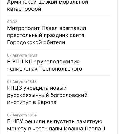
Армянской церкви моральной
катастрофой
09:32
Митрополит Павел возглавил
престольный праздник скита
Городокской обители
07 Августа 18:33
В УПЦ КП «рукоположили»
«епископа» Тернопольского
07 Августа 18:13
РПЦЗ учредила новый
русскоязычный богословский
институт в Европе
07 Августа 16:54
В НБУ решили выпустить памятную
монету в честь папы Иоанна Павла II