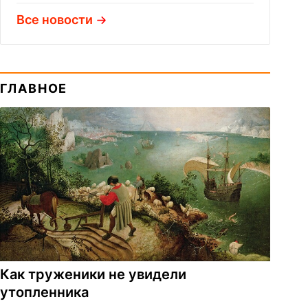
Все новости
ГЛАВНОЕ
Как труженики не увидели
утопленника