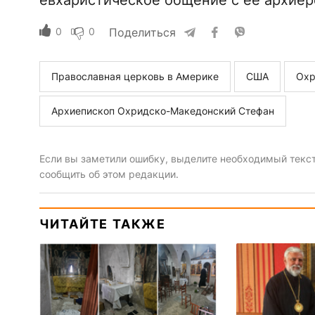
евхаристическое общение с ее архие
0
0
Поделиться
Православная церковь в Америке
США
Охр
Архиепископ Охридско-Македонский Стефан
Если вы заметили ошибку, выделите необходимый текст 
сообщить об этом редакции.
ЧИТАЙТЕ ТАКЖЕ