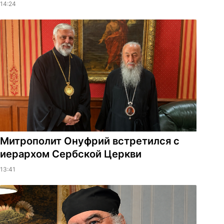
14:24
Митрополит Онуфрий встретился с
иерархом Сербской Церкви
13:41