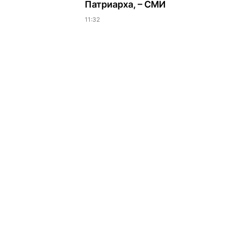
Патриарха, – СМИ
11:32