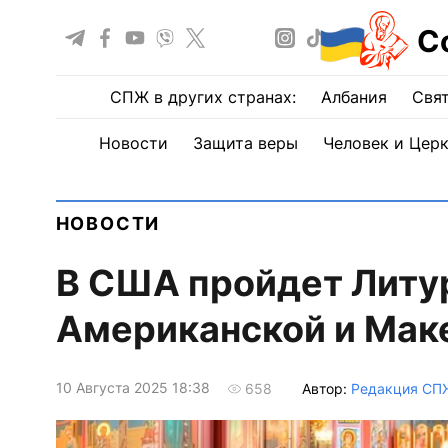
С
СПЖ в других странах:
Албания
Свят
Новости
Защита веры
Человек и Цер
НОВОСТИ
В США пройдет Литу
Американской и Мак
10 Августа 2025 18:38
Автор:
Редакция СП
658