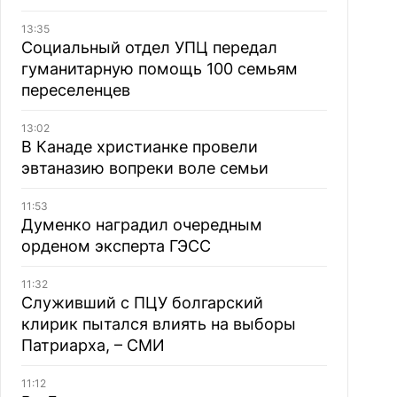
13:35
Социальный отдел УПЦ передал
гуманитарную помощь 100 семьям
переселенцев
13:02
В Канаде христианке провели
эвтаназию вопреки воле семьи
11:53
Думенко наградил очередным
орденом эксперта ГЭСС
11:32
Служивший с ПЦУ болгарский
клирик пытался влиять на выборы
Патриарха, – СМИ
11:12