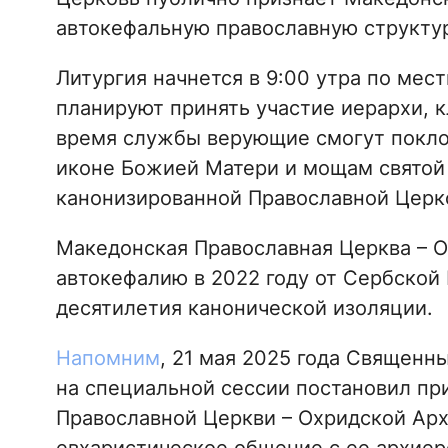
автокефальную православную структур
Литургия начнется в 9:00 утра по мес
планируют принять участие иерархи, 
время службы верующие смогут покло
иконе Божией Матери и мощам святой 
канонизированной Православной Церк
Македонская Православная Церква – 
автокефалию в 2022 году от Сербской
десятилетия канонической изоляции.
Напомним
, 21 мая 2025 года Священ
на специальной сессии постановил пр
Православной Церкви – Охридской Арх