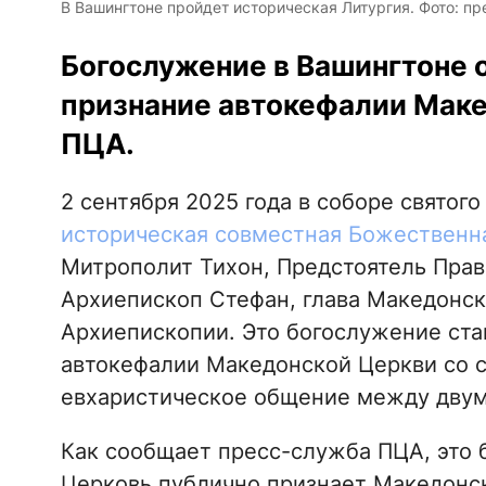
В Вашингтоне пройдет историческая Литургия. Фото: п
Богослужение в Вашингтоне 
признание автокефалии Маке
ПЦА.
2 сентября 2025 года в соборе святог
историческая совместная Божественн
Митрополит Тихон, Предстоятель Прав
Архиепископ Стефан, глава Македонск
Архиепископии. Это богослужение ст
автокефалии Македонской Церкви со с
евхаристическое общение между дву
Как сообщает пресс-служба ПЦА, это 
Церковь публично признает Македонс