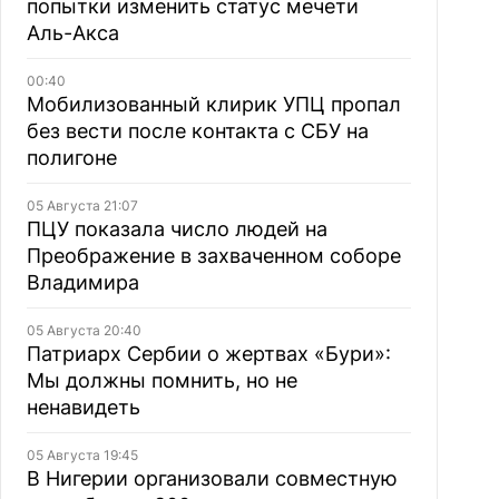
попытки изменить статус мечети
Аль-Акса
00:40
Мобилизованный клирик УПЦ пропал
без вести после контакта с СБУ на
полигоне
05 Августа 21:07
ПЦУ показала число людей на
Преображение в захваченном соборе
Владимира
05 Августа 20:40
Патриарх Сербии о жертвах «Бури»:
Мы должны помнить, но не
ненавидеть
05 Августа 19:45
В Нигерии организовали совместную