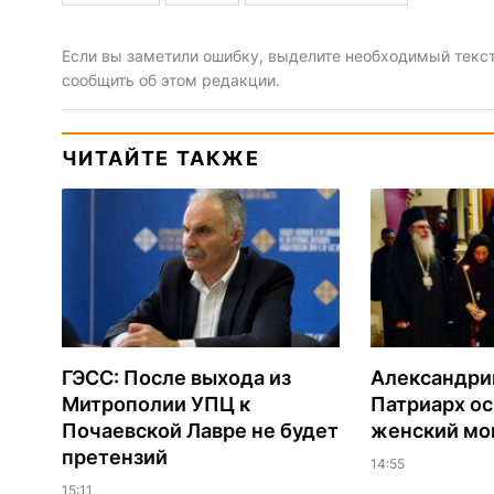
Если вы заметили ошибку, выделите необходимый текст 
сообщить об этом редакции.
ЧИТАЙТЕ ТАКЖЕ
ГЭСС: После выхода из
Александри
Митрополии УПЦ к
Патриарх о
Почаевской Лавре не будет
женский мо
претензий
14:55
15:11