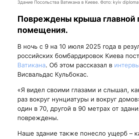
Здание Посольства Ватикана в Киеве. Фото: kyiv diploma
Повреждены крыша главной п
помещения.
В ночь с 9 на 10 июля 2025 года в рез
российских бомбардировок Киева пост
Ватикана
. Об этом рассказал в
интервь
Висвальдас Кульбокас.
«Я видел своими глазами и слышал, к
раз вокруг нунциатуры и вокруг домов»
один в 70, другой в 90 метрах от здан
повреждены.
Наше здание также понесло ущерб – ка