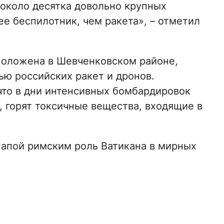
около десятка довольно крупных
ее беспилотник, чем ракета», – отметил
положена в Шевченковском районе,
ью российских ракет и дронов.
что в дни интенсивных бомбардировок
, горят токсичные вещества, входящие в
.
апой римским роль Ватикана в мирных