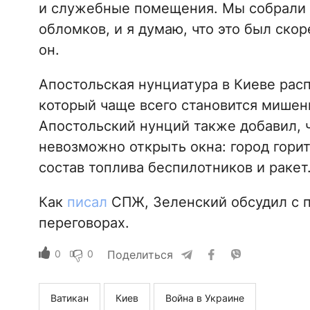
и служебные помещения. Мы собрали 
обломков, и я думаю, что это был скор
он.
Апостольская нунциатура в Киеве рас
который чаще всего становится мишен
Апостольский нунций также добавил, 
невозможно открыть окна: город горит
состав топлива беспилотников и ракет
Как
писал
СПЖ, Зеленский обсудил с п
переговорах.
0
0
Поделиться
Ватикан
Киев
Война в Украине