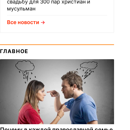
свадьбу для 300 пар христиан и
мусульман
Все новости
ГЛАВНОЕ
Почему в каждой православной семье