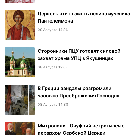
Церковь чтит память великомученика
Пантелеимона
09 Августа 14:26
Сторонники ПЦУ готовят силовой
захват храма УПЦ в Якушинцах
08 Августа 19:07
В Греции вандалы разгромили
часовню Преображения Господня
08 Августа 14:38
Митрополит Онуфрий встретился с
иерархом Сербской Церкви