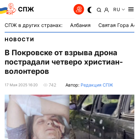
СПЖ
RU
СПЖ в других странах:
Албания
Святая Гора Аф
НОВОСТИ
В Покровске от взрыва дрона
пострадали четверо христиан-
волонтеров
Автор:
Редакция СПЖ
742
17 Мая 2025 16:20