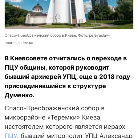
Спасо-Преображенский собор в Киеве. Фото: pereyaslav-
eparchia.kiev.ua
В Киевсовете отчитались о переходе в
ПЦУ общины, которой руководит
бывший архиерей УПЦ, еще в 2018 году
присоединившийся к структуре
Думенко.
Спасо-Преображенский собор в
микрорайоне «Теремки» Киева,
настоятелем которого является иерарх
ПЦУ
, бывший митрополит УПЦ Александр