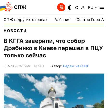
СПЖ
RU
СПЖ в других странах:
Албания
Святая Гора Аф
НОВОСТИ
В КГГА заверили, что собор
Драбинко в Киеве перешел в ПЦУ
только сейчас
Автор:
Редакция СПЖ
561
08 Мая 2025 18:56