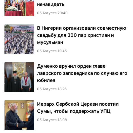
ненавидеть
05 Августа 20:40
В Нигерии организовали совместную
свадьбу для 300 пар христиан и
мусульман
05 Августа 19:45
Думенко вручил орден главе
лаврского заповедника по случаю его
юбилея
05 Августа 18:26
Иерарх Сербской Церкви посетил
Сумы, чтобы поддержать УПЦ
05 Августа 18:08