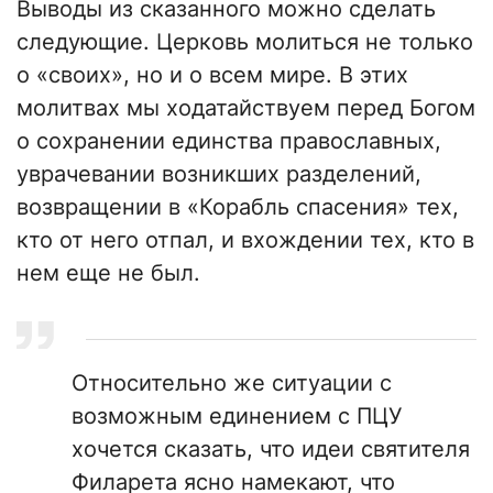
Выводы из сказанного можно сделать
следующие. Церковь молиться не только
о «своих», но и о всем мире. В этих
молитвах мы ходатайствуем перед Богом
о сохранении единства православных,
уврачевании возникших разделений,
возвращении в «Корабль спасения» тех,
кто от него отпал, и вхождении тех, кто в
нем еще не был.
Относительно же ситуации с
возможным единением с ПЦУ
хочется сказать, что идеи святителя
Филарета ясно намекают, что