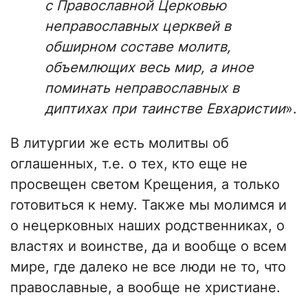
с Православной Церковью
неправославных церквей в
обширном составе молитв,
объемлющих весь мир, а иное
поминать неправославных в
диптихах при таинстве Евхаристии
».
В литургии же есть молитвы об
оглашенных, т.е. о тех, кто еще не
просвещен светом Крещения, а только
готовиться к нему. Также мы молимся и
о нецерковных наших родственниках, о
властях и воинстве, да и вообще о всем
мире, где далеко не все люди не то, что
православные, а вообще не христиане.