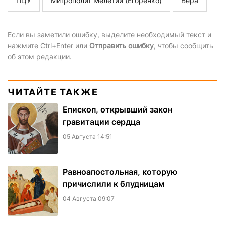
ПЦУ
Митрополит Мелетий (Егоренко)
Вера
Если вы заметили ошибку, выделите необходимый текст и
нажмите Ctrl+Enter или
Отправить ошибку
, чтобы сообщить
об этом редакции.
ЧИТАЙТЕ ТАКЖЕ
Епископ, открывший закон
гравитации сердца
05 Августа 14:51
Равноапостольная, которую
причислили к блудницам
04 Августа 09:07