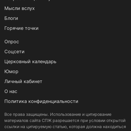
Мысли вслух
Блоги
Горячие точки
Опрос
Cоцсети
Церковный календарь
Юмор
Личный кабинет
О нас
Политика конфиденциальности
Все права защищены. Использование и цитирование
материалов сайта СПЖ разрешается при условии открытой
ссылки на цитируемую статью, которая должна находиться