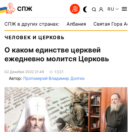
СПЖ
RU
СПЖ в других странах:
Албания
Святая Гора Аф
ЧЕЛОВЕК И ЦЕРКОВЬ
О каком единстве церквей
ежедневно молится Церковь
1331
02 Декабря 2022 21:49
Автор:
Протоиерей Владимир Долгих