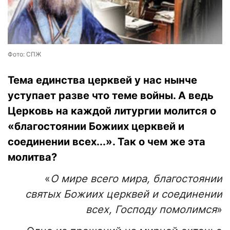
Фото: СПЖ
Тема единства церквей у нас нынче
уступает разве что теме войны. А ведь
Церковь на каждой литургии молится о
«благостоянии Божиих церквей и
соединении всех...». Так о чем же эта
молитва?
«
О мире всего мира, благостоянии
святых Божиих церквей и соединении
всех, Господу помолимся
»