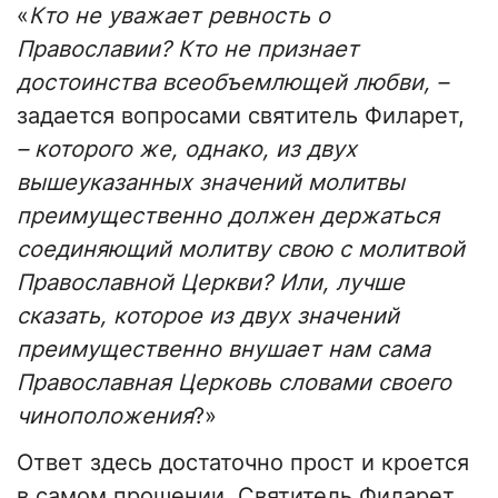
«
Кто не уважает ревность о
Православии? Кто не признает
достоинства всеобъемлющей любви, –
задается вопросами святитель Филарет,
– которого же, однако, из двух
вышеуказанных значений молитвы
преимущественно должен держаться
соединяющий молитву свою с молитвой
Православной Церкви? Или, лучше
сказать, которое из двух значений
преимущественно внушает нам сама
Православная Церковь словами своего
чиноположения
?»
Ответ здесь достаточно прост и кроется
в самом прошении. Святитель Филарет