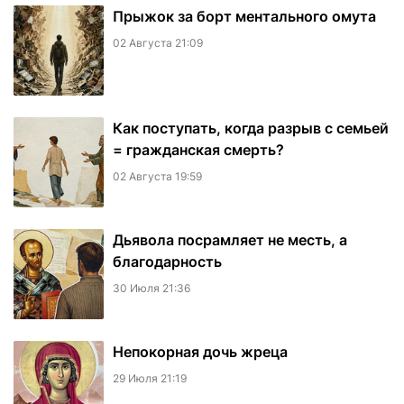
​Прыжок за борт ментального омута
02 Августа 21:09
Как поступать, когда разрыв с семьей
= гражданская смерть?
02 Августа 19:59
Дьявола посрамляет не месть, а
благодарность
30 Июля 21:36
Непокорная дочь жреца
29 Июля 21:19