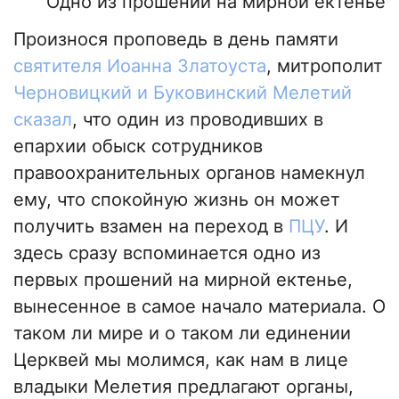
Одно из прошений на мирной ектенье
Произнося проповедь в день памяти
святителя Иоанна Златоуста
, митрополит
Черновицкий и Буковинский Мелетий
сказал
, что один из проводивших в
епархии обыск сотрудников
правоохранительных органов намекнул
ему, что спокойную жизнь он может
получить взамен на переход в
ПЦУ
. И
здесь сразу вспоминается одно из
первых прошений на мирной ектенье,
вынесенное в самое начало материала. О
таком ли мире и о таком ли единении
Церквей мы молимся, как нам в лице
владыки Мелетия предлагают органы,