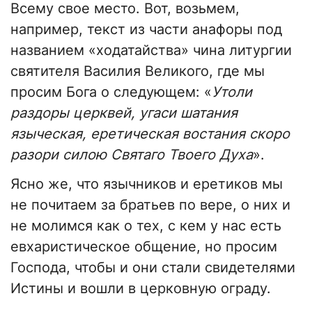
Всему свое место. Вот, возьмем,
например, текст из части анафоры под
названием «ходатайства» чина литургии
святителя Василия Великого, где мы
просим Бога о следующем: «
Утоли
раздоры церквей, угаси шатания
языческая, еретическая востания скоро
разори силою Святаго Твоего Духа
».
Ясно же, что язычников и еретиков мы
не почитаем за братьев по вере, о них и
не молимся как о тех, с кем у нас есть
евхаристическое общение, но просим
Господа, чтобы и они стали свидетелями
Истины и вошли в церковную ограду.