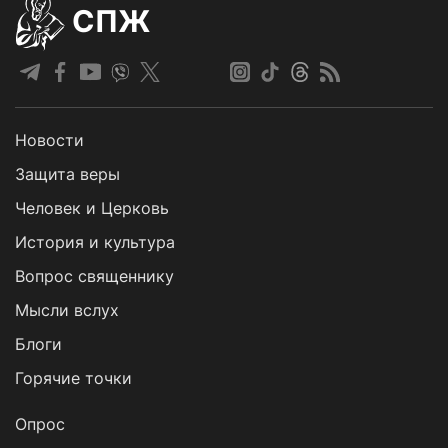
СПЖ
Новости
Защита веры
Человек и Церковь
История и культура
Вопрос священнику
Мысли вслух
Блоги
Горячие точки
Опрос