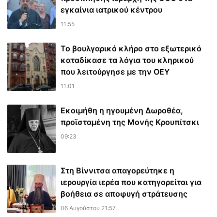
εγκαίνια ιατρικού κέντρου
11:55
Το βουλγαρικό κλήρο στο εξωτερικό
καταδίκασε τα λόγια του κληρικού
που λειτούργησε με την ΟΕΥ
11:01
Εκοιμήθη η ηγουμένη Δωροθέα,
προϊσταμένη της Μονής Κρουπίτσκι
09:23
Στη Βίννιτσα απαγορεύτηκε η
ιερουργία ιερέα που κατηγορείται για
βοήθεια σε αποφυγή στράτευσης
06 Αυγούστου 21:57