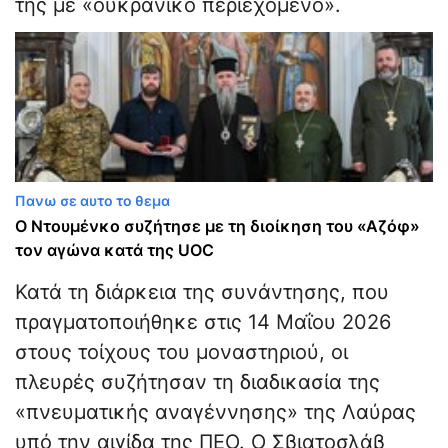
της με «ουκρανικό περιεχόμενο».
Πανω σε αυτο το θεμα
Ο Ντουμένκο συζήτησε με τη διοίκηση του «Αζόφ»
τον αγώνα κατά της UOC
Κατά τη διάρκεια της συνάντησης, που
πραγματοποιήθηκε στις 14 Μαΐου 2026
στους τοίχους του μοναστηριού, οι
πλευρές συζήτησαν τη διαδικασία της
«πνευματικής αναγέννησης» της Λαύρας
υπό την αιγίδα της ΠΕΟ. Ο Σβιατοσλάβ