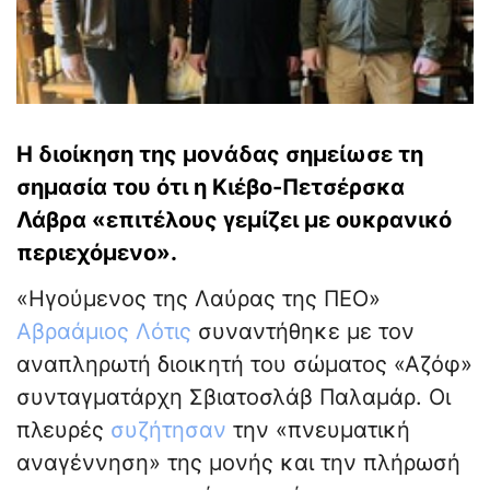
Η διοίκηση της μονάδας σημείωσε τη
σημασία του ότι η Κιέβο-Πετσέρσκα
Λάβρα «επιτέλους γεμίζει με ουκρανικό
περιεχόμενο».
«Ηγούμενος της Λαύρας της ΠΕΟ»
Αβραάμιος Λότις
συναντήθηκε με τον
αναπληρωτή διοικητή του σώματος «Αζόφ»
συνταγματάρχη Σβιατοσλάβ Παλαμάρ. Οι
πλευρές
συζήτησαν
την «πνευματική
αναγέννηση» της μονής και την πλήρωσή