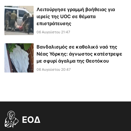
Λειτούργησε γραμμή βοήθειας για
ιερείς της UOC σε θέματα
επιστράτευσης
06 Αυγούστου 21:47
Βανδαλισμός σε καθολικό ναό της
Νέας Υόρκης: άγνωστος κατέστρεψε
με σφυρί άγαλμα της Θεοτόκου
06 Αυγούστου 20:47
EOΔ