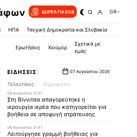
ράφων
GR
ΔΩΡΕΆ ΓΙΑ EOΔ
α
ΗΠΑ
Τσεχική Δημοκρατία και Σλοβακία
Σχετικά με
Ερωτήσεις
Χιούμορ
εμάς
ΕΙΔΗΣΕΙΣ
07 Αυγούστου 2026
Τελευταίες
Δημοφιλείς
06 Αυγούστου 21:57
Στη Βίννιτσα απαγορεύτηκε η
ιερουργία ιερέα που κατηγορείται για
βοήθεια σε αποφυγή στράτευσης
06 Αυγούστου 21:47
Λειτούργησε γραμμή βοήθειας για