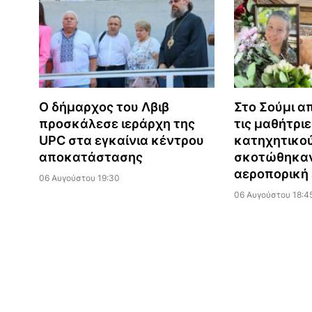
Ο δήμαρχος του Λβιβ
Στο Σούμι α
προσκάλεσε ιεράρχη της
τις μαθήτριε
UPC στα εγκαίνια κέντρου
κατηχητικού
αποκατάστασης
σκοτώθηκαν
αεροπορική 
06 Αυγούστου 19:30
06 Αυγούστου 18:4