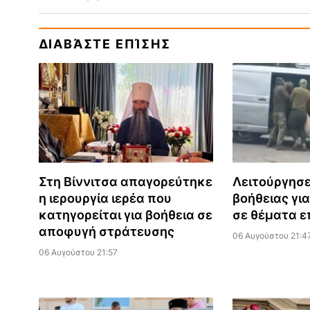
ΔΙΑΒΆΣΤΕ ΕΠΊΣΗΣ
Στη Βίννιτσα απαγορεύτηκε
Λειτούργησ
η ιερουργία ιερέα που
βοήθειας για
κατηγορείται για βοήθεια σε
σε θέματα ε
αποφυγή στράτευσης
06 Αυγούστου 21:4
06 Αυγούστου 21:57