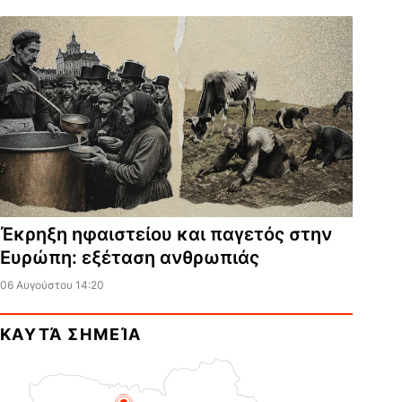
Έκρηξη ηφαιστείου και παγετός στην
Ευρώπη: εξέταση ανθρωπιάς
06 Αυγούστου 14:20
ΚΑΥΤΆ ΣΗΜΕΊΑ