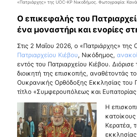
«Πατριάρχης» της UOC-KP Νικοδήμος. Φωτογραφία: Κανά
Ο επικεφαλής του Πατριαρχεί
ένα μοναστήρι και ενορίες στ
Στις 2 Μαΐου 2026, ο «Πατριάρχης» της
Πατριαρχείου Κιέβου
, Νικόδημος,
ανακο
εντός του Πατριαρχείου Κιέβου. Διόρισ
διοικητή της επισκοπής, αναθέτοντάς το
Ουκρανικής Ορθόδοξης Εκκλησίας του Π
τίτλο «Συμφερουπόλεως και Ευπατορίας
Η επισκοπ
κατοίκους
Κερατέα, τ
εκκλησίας