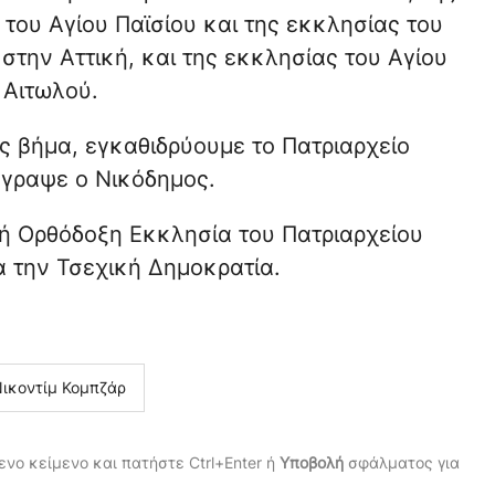
του Αγίου Παϊσίου και της εκκλησίας του
την Αττική, και της εκκλησίας του Αγίου
 Αιτωλού.
ς βήμα, εγκαθιδρύουμε το Πατριαρχείο
έγραψε ο Νικόδημος.
ή Ορθόδοξη Εκκλησία του Πατριαρχείου
ια την Τσεχική Δημοκρατία.
ικοντίμ Κομπζάρ
νο κείμενο και πατήστε Ctrl+Enter ή
Υποβολή
σφάλματος για