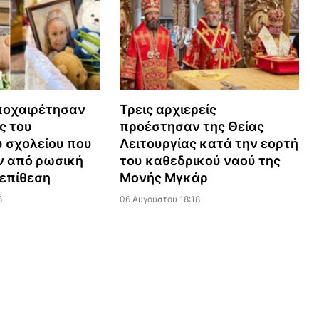
ποχαιρέτησαν
Τρεις αρχιερείς
ς του
προέστησαν της Θείας
 σχολείου που
Λειτουργίας κατά την εορτή
 από ρωσική
του καθεδρικού ναού της
επίθεση
Μονής Μγκάρ
5
06 Αυγούστου 18:18