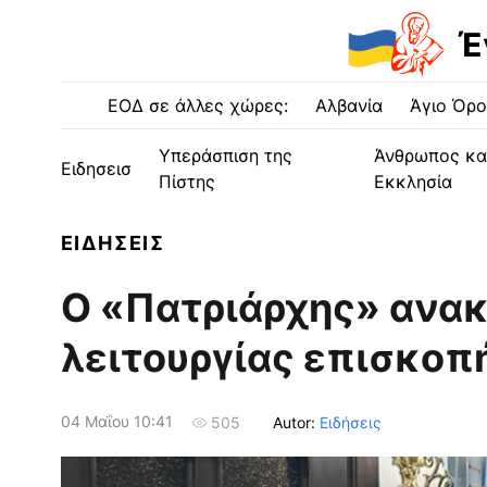
Έ
ΕΟΔ σε άλλες χώρες:
Αλβανία
Άγιο Όρο
Υπεράσπιση της
Άνθρωπος κα
Ειδησεισ
Πίστης
Εκκλησία
ΕΙΔΗΣΕΙΣ
Ο «Πατριάρχης» ανακ
λειτουργίας επισκοπ
04 Μαΐου 10:41
Autor:
Ειδήσεις
505