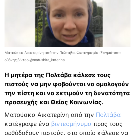
Ματούσκα Αικατερίνη από την Πολτάβα. Φωτογραφία: Στιγμιότυπο
οθόνης βίντεο @matushka_katerina
Η μητέρα της Πολτάβα κάλεσε τους
πιστούς να μην φοβούνται να ομολογούν
την πίστη και να εκτιμούν τη δυνατότητα
προσευχής και Θείας Κοινωνίας.
Ματούσκα Αικατερίνη από την
Πολτάβα
κατέγραψε ένα
βιντεομήνυμα
προς τους
ορθόδοξους πιστούς, στο οποίο κάλεσε να