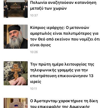
Πολωνία αναζητούσαν κατανόηση
μεταξύ των χωρών
10:37
Κύπριος ιεράρχης: Ο μετανοών
αμαρτωλός είναι πολυτιμότερος για
τον Θεό από εκείνον που νομίζει ότι
είναι άγιος
10:26
Την πρώτη ημέρα λειτουργίας της
τηλεφωνικής γραμμής για την
επιστράτευση επικοινώνησαν 13
ιερείς
10:11
Ο Άμστερνταμ χαρακτήρισε τη δίκη
του επικεφαλής της Αρμενικής