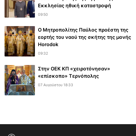
Εκκλησίας ηθική καταστροφή
09:50
Ο Μητροπολίτης Παύλος προέστη της
εορτής του ναού της σκήτης της μονής
Horodok
09:32
Στην ΟΕΚ ΚΠ «χειροτόνησαν»
«επίσκοπο» Τερνόπολης
07 Αυγούστου 18:33