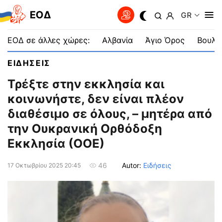
EOΔ
GR
ΕΟΔ σε άλλες χώρες:
Αλβανία
Άγιο Όρος
Βουλγ
ΕΙΔΗΣΕΙΣ
Τρέξτε στην εκκλησία και
κοινωνήστε, δεν είναι πλέον
διαθέσιμο σε όλους, – μητέρα από
την Ουκρανική Ορθόδοξη
Εκκλησία (ΟΟΕ)
Autor:
Ειδήσεις
46
17 Οκτωβρίου 2025 20:45