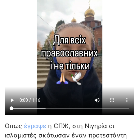
Όπως
έγραψε
η СПЖ, στη Νιγηρία οι
ισλαμιστές σκότωσαν έναν προτεστάντη