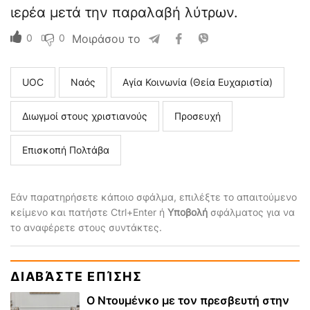
ιερέα μετά την παραλαβή λύτρων.
0
0
Μοιράσου το
UOC
Ναός
Αγία Κοινωνία (Θεία Ευχαριστία)
Διωγμοί στους χριστιανούς
Προσευχή
Επισκοπή Πολτάβα
Εάν παρατηρήσετε κάποιο σφάλμα, επιλέξτε το απαιτούμενο
κείμενο και πατήστε Ctrl+Enter ή
Υποβολή
σφάλματος για να
το αναφέρετε στους συντάκτες.
ΔΙΑΒΆΣΤΕ ΕΠΊΣΗΣ
Ο Ντουμένκο με τον πρεσβευτή στην