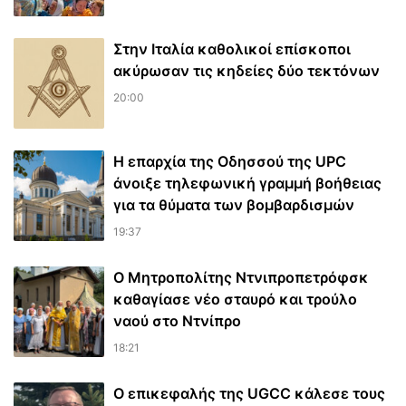
Στην Ιταλία καθολικοί επίσκοποι
ακύρωσαν τις κηδείες δύο τεκτόνων
20:00
Η επαρχία της Οδησσού της UPC
άνοιξε τηλεφωνική γραμμή βοήθειας
για τα θύματα των βομβαρδισμών
19:37
Ο Μητροπολίτης Ντνιπροπετρόφσκ
καθαγίασε νέο σταυρό και τρούλο
ναού στο Ντνίπρο
18:21
Ο επικεφαλής της UGCC κάλεσε τους