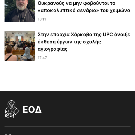
Ουκρανούς να μην φοβούνται το
«αποκαλυπτικό σενάριο» του χειμώνα
18:11
Στην επαρχία Χάρκοβο της UPC άνοιξε
έκθεση έργων της σχολής
αγιογραφίας
17:47
EOΔ