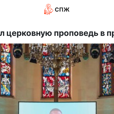
л церковную проповедь в п