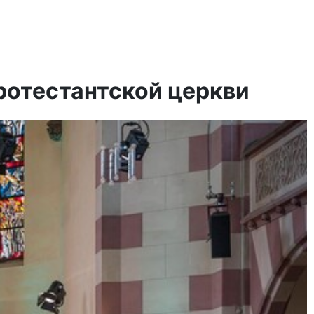
ротестантской церкви