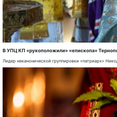
В УПЦ КП «рукоположили» «епископа» Терноп
Лидер неканонической группировки «патриарх» Нико