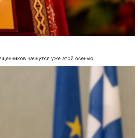
ященников начнутся уже этой осенью.