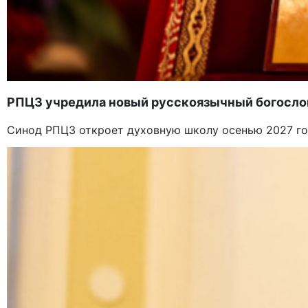
РПЦЗ учредила новый русскоязычный богослов
Синод РПЦЗ откроет духовную школу осенью 2027 год