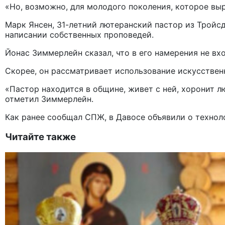
«Но, возможно, для молодого поколения, которое выр
Марк Янсен, 31-летний лютеранский пастор из Тройсд
написании собственных проповедей.
Йонас Зиммерлейн сказал, что в его намерения не в
Скорее, он рассматривает использование искусственн
«Пастор находится в общине, живет с ней, хоронит лю
отметил Зиммерлейн.
Как ранее сообщал СПЖ, в Давосе объявили о технол
Читайте также