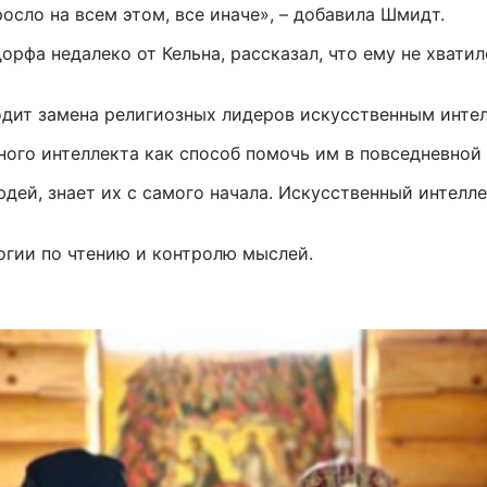
осло на всем этом, все иначе», – добавила Шмидт.
орфа недалеко от Кельна, рассказал, что ему не хвати
ходит замена религиозных лидеров искусственным инте
ого интеллекта как способ помочь им в повседневной 
дей, знает их с самого начала. Искусственный интелле
огии по чтению и контролю мыслей.