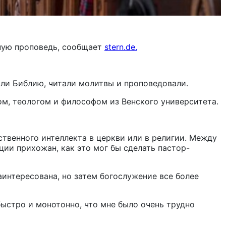
вную проповедь, сообщает
stern.de.
али Библию, читали молитвы и проповедовали.
м, теологом и философом из Венского университета.
ственного интеллекта в церкви или в религии. Между
ции прихожан, как это мог бы сделать пастор-
интересована, но затем богослужение все более
быстро и монотонно, что мне было очень трудно