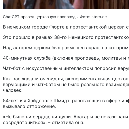
ChatGPT провел церковную проповедь. Фото: stern.de
В немецком городе Фюрте в протестантской церкви 
Это прошло в рамках 38-го Немецкого протестантско
Над алтарем церкви был размещен экран, на котором
40-минутная служба (включая проповедь, молитвы и 
Чат-бот с искусственным интеллектом попросил веру
Как рассказали очевидцы, экспериментальная церков
верующими и чат-ботом не было реального взаимодейс
человек.
54-летняя Хайдерозе Шмидт, работающая в сфере инф
вызывало отторжение.
«Не было ни сердца, ни души. Аватары не показывали
сосредоточиться», – отметила она.