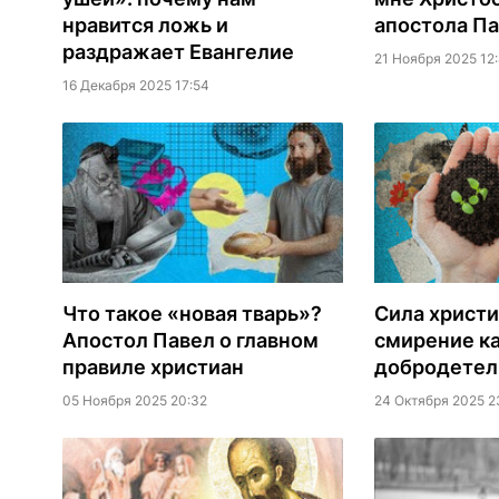
нравится ложь и
апостола Па
раздражает Евангелие
21 Ноября 2025 12
16 Декабря 2025 17:54
Что такое «новая тварь»?
Сила христи
Апостол Павел о главном
смирение ка
правиле христиан
добродетел
05 Ноября 2025 20:32
24 Октября 2025 2