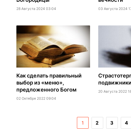
28 Августа 2024 03:04
03 Августа 2024 1
Как сделать правильный
Страстотер
выбор из «меню»,
подвижники
предложенного Богом
20 Августа 2022 18
02 Октября 2022 09:04
1
2
3
4