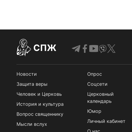
СПЖ
Новости
Опрос
Защита веры
Cоцсети
Человек и Церковь
Церковный
календарь
История и культура
Юмор
Вопрос священнику
Личный кабинет
Мысли вслух
О нас