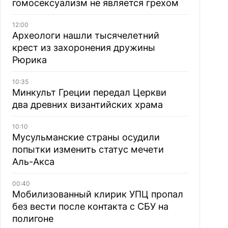
гомосексуализм не является грехом
12:00
Археологи нашли тысячелетний
крест из захоронения дружины
Рюрика
10:35
Минкульт Греции передал Церкви
два древних византийских храма
10:10
Мусульманские страны осудили
попытки изменить статус мечети
Аль-Акса
00:40
Мобилизованный клирик УПЦ пропал
без вести после контакта с СБУ на
полигоне