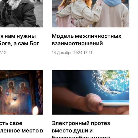
ия нам нужны
Модель межличностных
оге, а сам Бог
взаимоотношений
:12
14 Декабря 2024 17:51
сть свое
Электронный протез
ленное место в
вместо души и
бесоподобие вместо