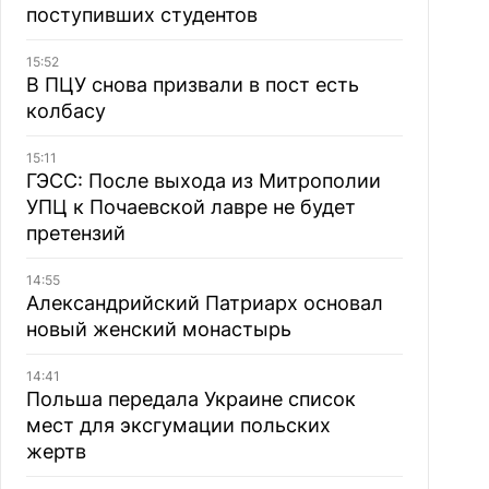
поступивших студентов
15:52
В ПЦУ снова призвали в пост есть
колбасу
15:11
ГЭСС: После выхода из Митрополии
УПЦ к Почаевской лавре не будет
претензий
14:55
Александрийский Патриарх основал
новый женский монастырь
14:41
Польша передала Украине список
мест для эксгумации польских
жертв